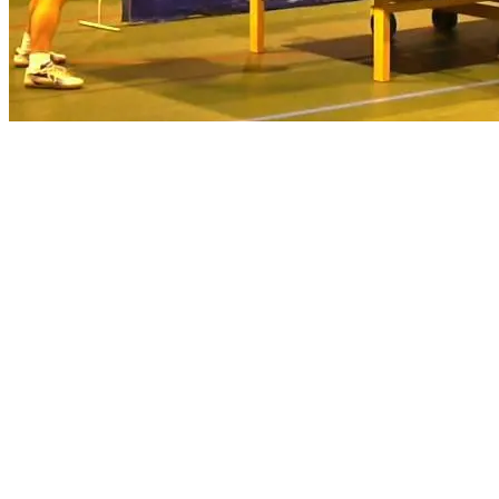
J7 - Fin réussie