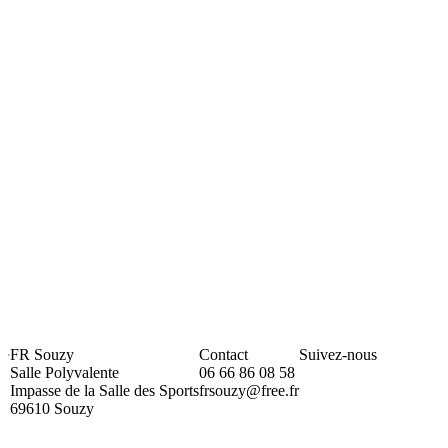
FR Souzy
Contact
Suivez-nous
Salle Polyvalente
06 66 86 08 58
Impasse de la Salle des Sports
frsouzy@free.fr
69610 Souzy