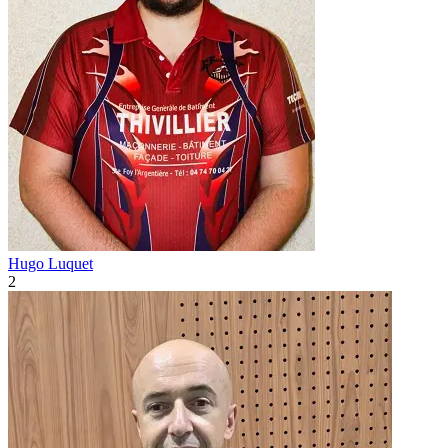
Hugo Luquet
2