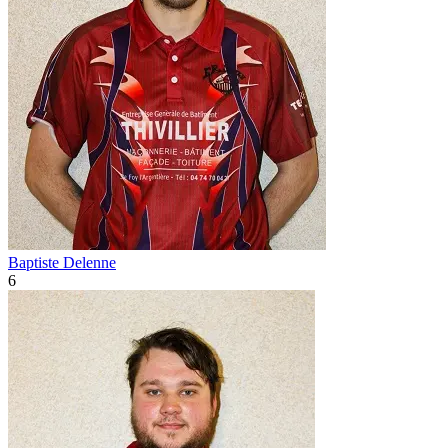
Baptiste Delenne
6