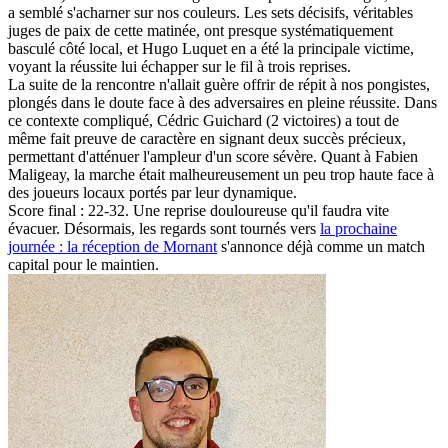
a semblé s'acharner sur nos couleurs. Les sets décisifs, véritables
juges de paix de cette matinée, ont presque systématiquement
basculé côté local, et Hugo Luquet en a été la principale victime,
voyant la réussite lui échapper sur le fil à trois reprises.
La suite de la rencontre n'allait guère offrir de répit à nos pongistes,
plongés dans le doute face à des adversaires en pleine réussite. Dans
ce contexte compliqué, Cédric Guichard (2 victoires) a tout de
même fait preuve de caractère en signant deux succès précieux,
permettant d'atténuer l'ampleur d'un score sévère. Quant à Fabien
Maligeay, la marche était malheureusement un peu trop haute face à
des joueurs locaux portés par leur dynamique.
Score final : 22-32. Une reprise douloureuse qu'il faudra vite
évacuer. Désormais, les regards sont tournés vers
la prochaine
journée : la réception de Mornant
s'annonce déjà comme un match
capital pour le maintien.