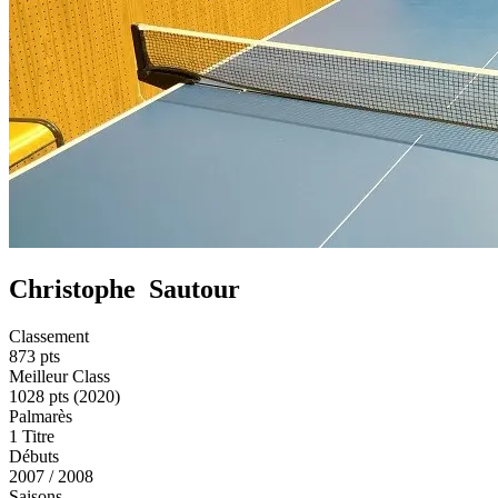
Christophe
Sautour
Classement
873 pts
Meilleur Class
1028 pts (2020)
Palmarès
1 Titre
Débuts
2007 / 2008
Saisons