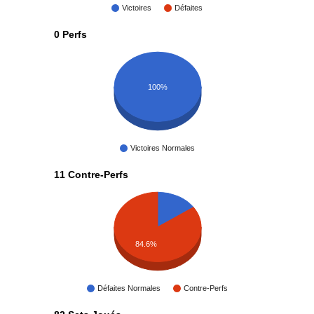
Victoires
Défaites
0 Perfs
100%
Victoires Normales
11 Contre-Perfs
84.6%
Défaites Normales
Contre-Perfs