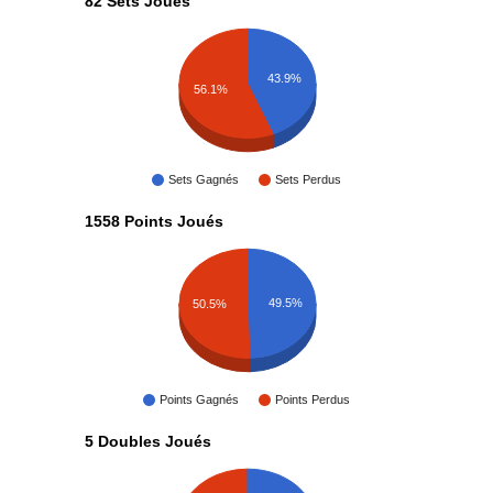
82 Sets Joués
43.9%
56.1%
Sets Gagnés
Sets Perdus
1558 Points Joués
49.5%
50.5%
Points Gagnés
Points Perdus
5 Doubles Joués