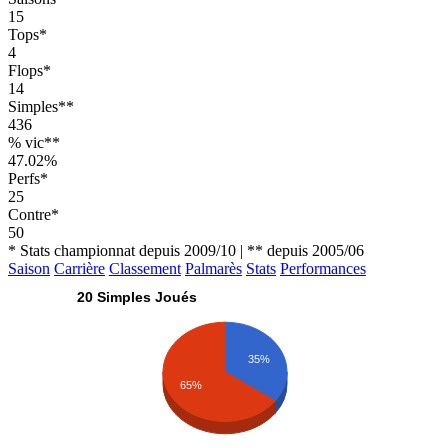
15
Tops*
4
Flops*
14
Simples**
436
% vic**
47.02%
Perfs*
25
Contre*
50
* Stats championnat depuis 2009/10 | ** depuis 2005/06
Saison
Carrière
Classement
Palmarès
Stats
Performances
20 Simples Joués
35%
65%